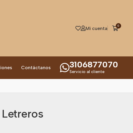
0
Mi cuenta
3106877070
iones
Contáctanos
Servicio al cliente
 Letreros