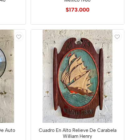
940
México 1980
$173.000
 De Auto
Cuadro En Alto Relieve De Carabela
William Henry