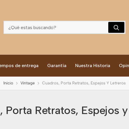
Cuadros, Porta Retratos, Espejos Y Letreros
empos de entrega
Garantía
Nuestra Historia
Opin
Inicio
Vintage
Cuadros, Porta Retratos, Espejos Y Letreros
 Porta Retratos, Espejos y