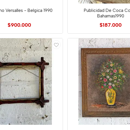
no Versalles - Belgica 1990
Publicidad De Coca Co
Bahamas1990
$900.000
$187.000