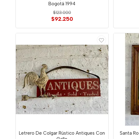
Bogotá 1994
$123.000
$92.250
Letrero De Colgar Rústico Antiques Con
Santa Ro