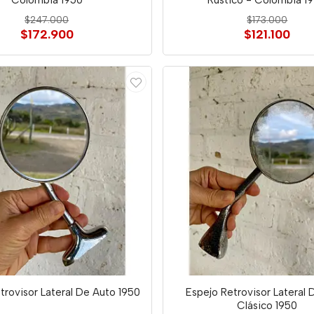
Colombia 1950
Rústico - Colombia 1
$247.000
$173.000
$172.900
$121.100
trovisor Lateral De Auto 1950
Espejo Retrovisor Lateral
Clásico 1950