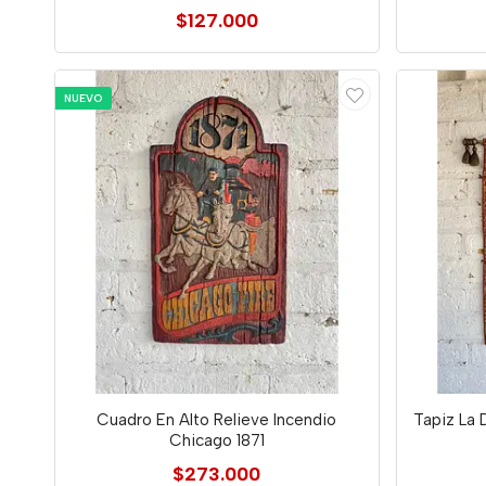
$127.000
NUEVO
Cuadro En Alto Relieve Incendio
Tapiz La 
Chicago 1871
$273.000