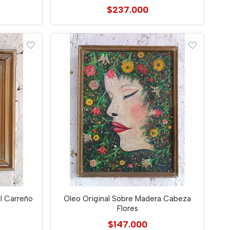
$237.000
al Carreño
Oleo Original Sobre Madera Cabeza
Flores
$147.000