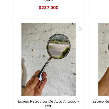
Gallo
$237.000
Espejo Retrovisor De Auto Antiguo -
Espejo Re
1950