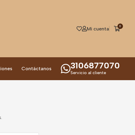
0
Mi cuenta
3106877070
iones
Contáctanos
Servicio al cliente
.