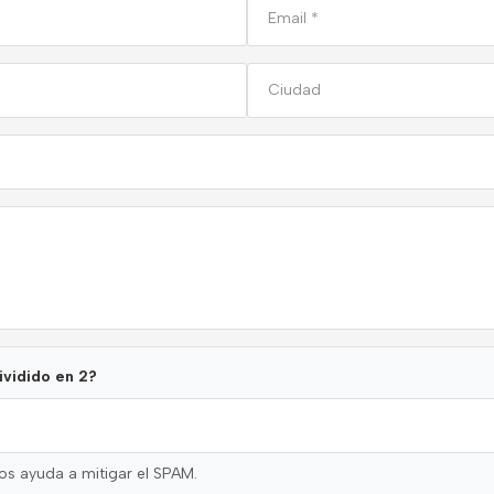
ividido en 2?
os ayuda a mitigar el SPAM.