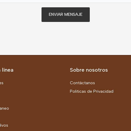
ENVIAR MENSAJE
 línea
Sobre nosotros
es
Contáctanos
Politicas de Privacidad
aneo
livos