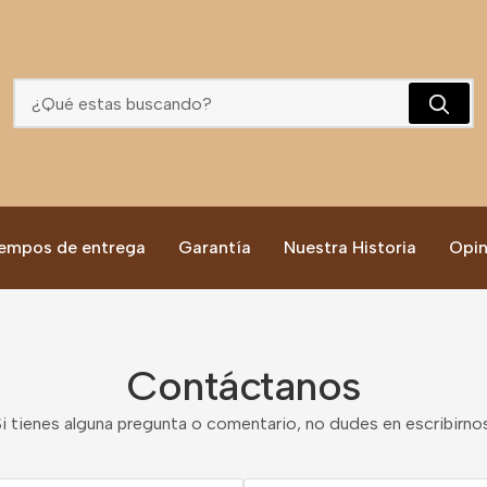
empos de entrega
Garantía
Nuestra Historia
Opin
Contáctanos
Si tienes alguna pregunta o comentario, no dudes en escribirnos