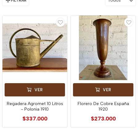
Todos
FILTRAR
VER
VER
Regadera Agromet 10 Litros
Florero De Cobre España
- Polonia 1910
1920
$337.000
$273.000