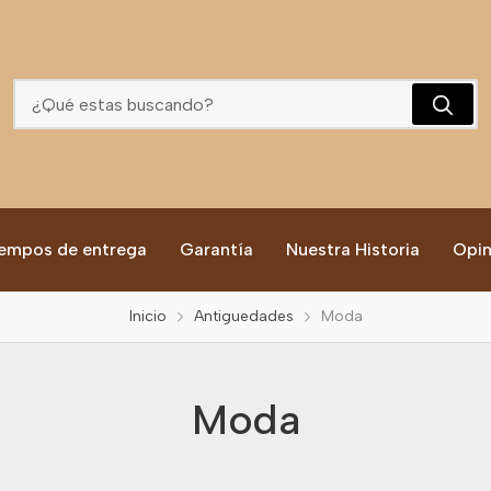
Moda
empos de entrega
Garantía
Nuestra Historia
Opin
Inicio
Antiguedades
Moda
Moda