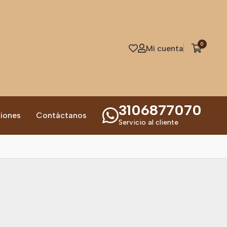
0
Mi cuenta
3106877070
iones
Contáctanos
Servicio al cliente