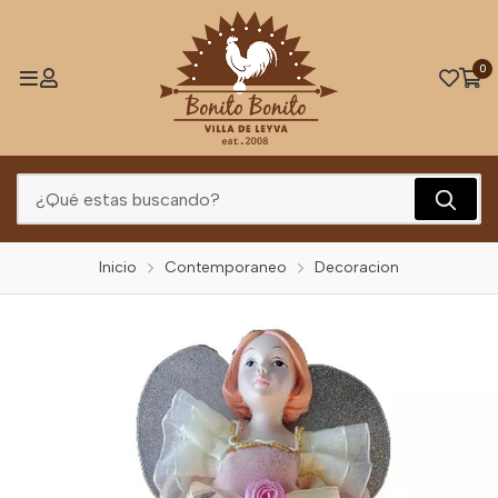
0
Inicio
Contemporaneo
Decoracion