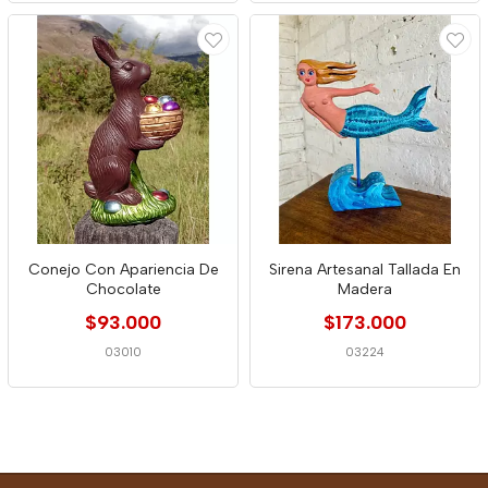
Conejo Con Apariencia De
Sirena Artesanal Tallada En
Chocolate
Madera
$93.000
$173.000
03010
03224