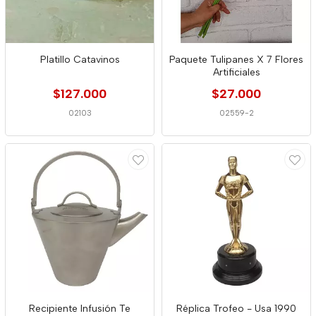
Platillo Catavinos
Paquete Tulipanes X 7 Flores
Artificiales
$127.000
$27.000
02103
02559-2
Recipiente Infusión Te
Réplica Trofeo - Usa 1990