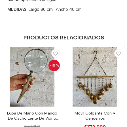
MEDIDAS:
Largo 80 cm. Ancho 40 cm.
PRODUCTOS RELACIONADOS
-10
%
Lupa De Mano Con Mango
Móvil Colgante Con 9
De Cacho Lente De Vidrio
Cencerros
10x
$173.000