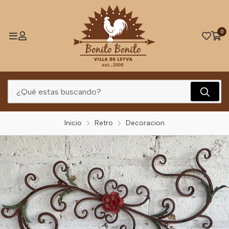
0
Inicio
Retro
Decoracion