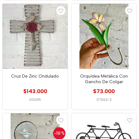
Cruz De Zinc Ondulado
Orquídea Metálica Con
Gancho De Colgar
$143.000
$73.000
00045
07362-2
-10
%