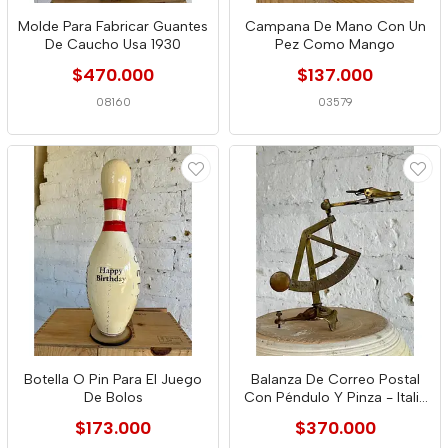
Molde Para Fabricar Guantes
Campana De Mano Con Un
De Caucho Usa 1930
Pez Como Mango
$470.000
$137.000
08160
03579
Botella O Pin Para El Juego
Balanza De Correo Postal
De Bolos
Con Péndulo Y Pinza - Italia
1880
$173.000
$370.000