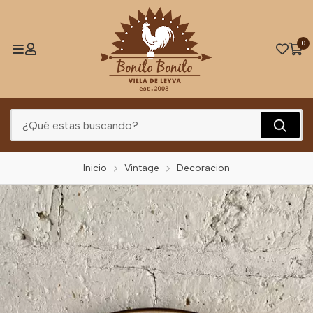
0
Inicio
Vintage
Decoracion