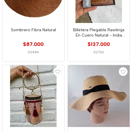
Sombrero Fibra Natural
Billetera Plegable Rawlings
En Cuero Natural - India
2020
$87.000
$137.000
00484
02736