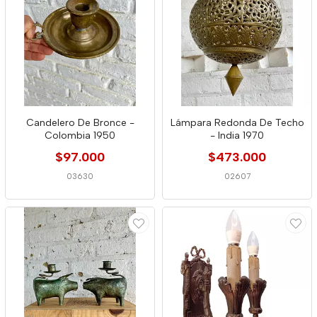
Candelero De Bronce -
Lámpara Redonda De Techo
Colombia 1950
- India 1970
$97.000
$473.000
03630
02607