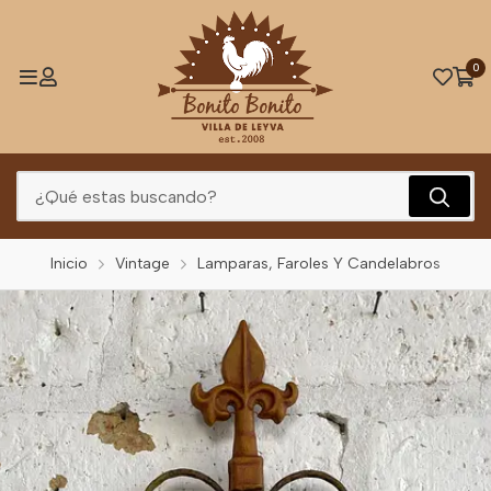
0
Inicio
Vintage
Lamparas, Faroles Y Candelabros