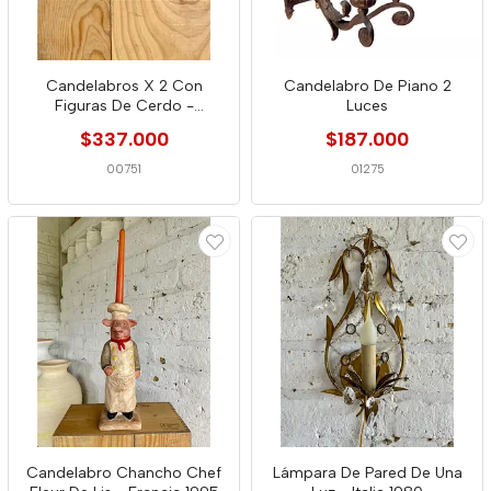
Candelabros X 2 Con
Candelabro De Piano 2
Figuras De Cerdo -
Luces
Indonesia 1990
$337.000
$187.000
00751
01275
Candelabro Chancho Chef
Lámpara De Pared De Una