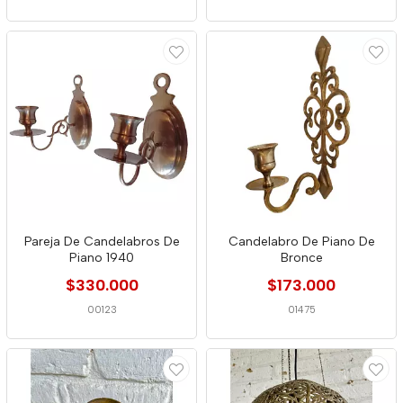
Pareja De Candelabros De
Candelabro De Piano De
Piano 1940
Bronce
$330.000
$173.000
00123
01475