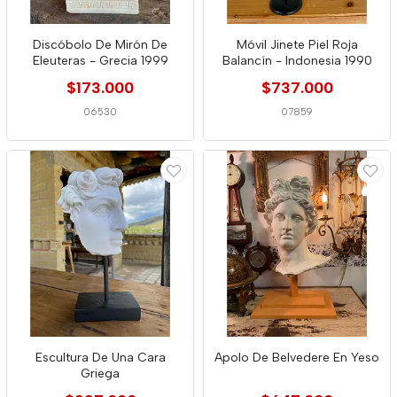
Discóbolo De Mirón De
Móvil Jinete Piel Roja
Eleuteras - Grecia 1999
Balancín - Indonesia 1990
$173.000
$737.000
06530
07859
Escultura De Una Cara
Apolo De Belvedere En Yeso
Griega