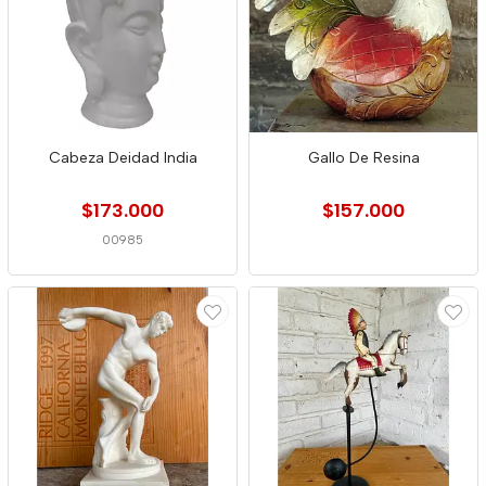
Cabeza Deidad India
Gallo De Resina
$173.000
$157.000
00985