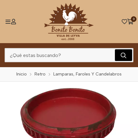
0
Inicio
Retro
Lamparas, Faroles Y Candelabros