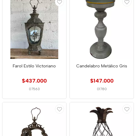
Farol Estilo Victoriano
Candelabro Metálico Gris
$437.000
$147.000
07563
01780