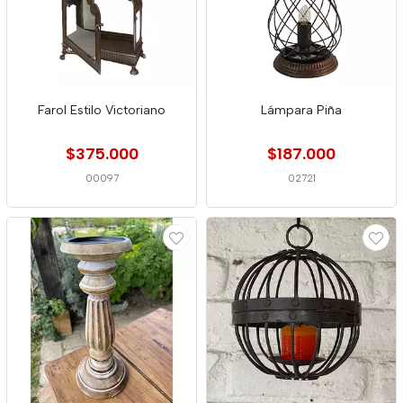
Farol Estilo Victoriano
Lámpara Piña
$375.000
$187.000
00097
02721