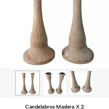
Candelabros Madera X 2