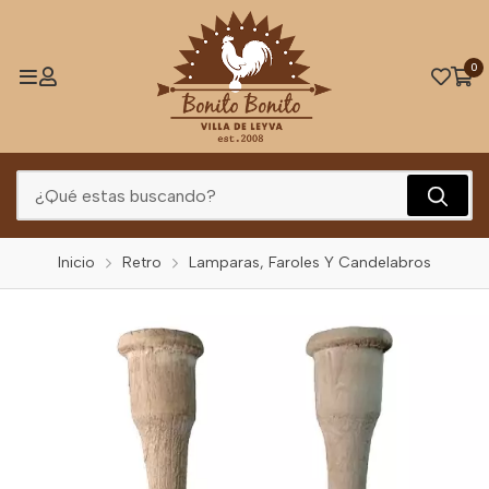
0
Inicio
Retro
Lamparas, Faroles Y Candelabros