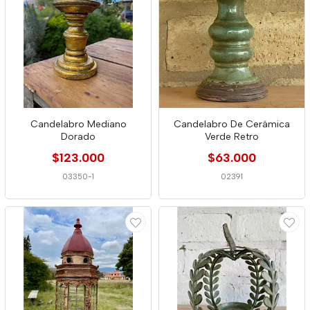
Candelabro Mediano
Candelabro De Cerámica
Dorado
Verde Retro
$123.000
$63.000
03350-1
02391