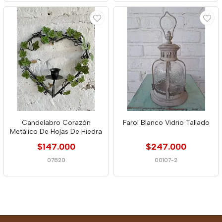
Candelabro Corazón
Farol Blanco Vidrio Tallado
Metálico De Hojas De Hiedra
$147.000
$247.000
07820
00107-2