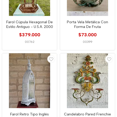
Farol Cúpula Hexagonal De
Porta Vela Metálica Con
Estilo Antiguo - U.S.A. 2000
Forma De Fruta
$379.000
$73.000
00762
00399
Farol Retro Tipo Inglés
Candelabro Pared Frenchie