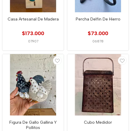
Casa Artesanal De Madera
Percha Delfín De Hierro
$173.000
$73.000
07907
06878
Figura De Gallo Gallina Y
Cubo Medidor
Pollitos