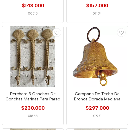
$143.000
$157.000
00510
01434
Perchero 3 Ganchos De
Campana De Techo De
Conchas Marinas Para Pared
Bronce Dorada Mediana
$230.000
$297.000
01863
01951