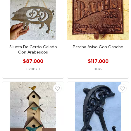
Silueta De Cerdo Calado
Percha Aviso Con Gancho
Con Arabescos
$87.000
$117.000
02087-1
01749