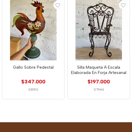
Gallo Sobre Pedestal
Silla Maqueta A Escala
Elaborada En Forja Artesanal
$347.000
$197.000
08190
07944