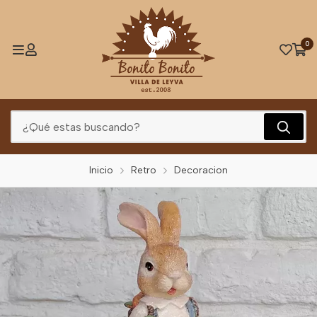
0
Inicio
Retro
Decoracion