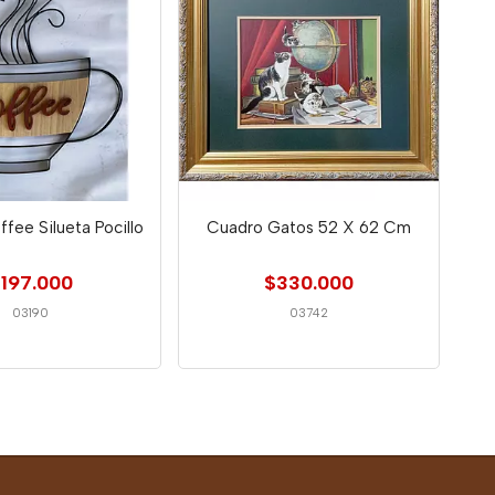
ffee Silueta Pocillo
Cuadro Gatos 52 X 62 Cm
197.000
$330.000
03190
03742