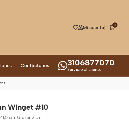
0
Mi cuenta
3106877070
iones
Contáctanos
Servicio al cliente
ros
an Winget #10
41,5 cm. Grosor 2 cm