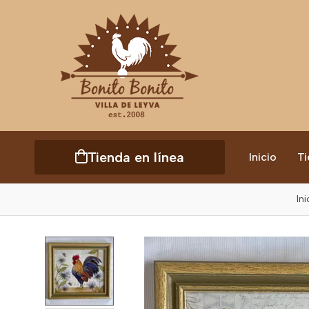
Tienda en línea
Inicio
Ti
Ini