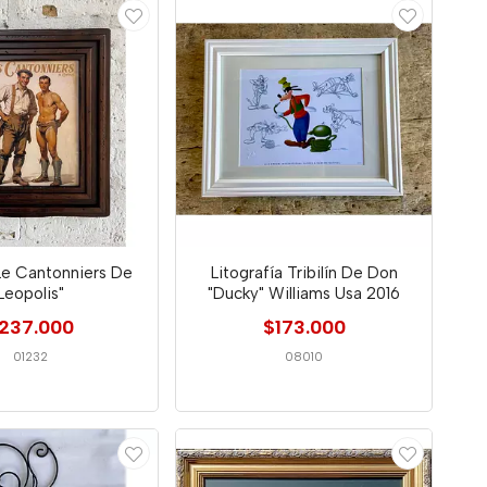
Le Cantonniers De
Litografía Tribilín De Don
Leopolis"
"Ducky" Williams Usa 2016
237.000
$173.000
01232
08010