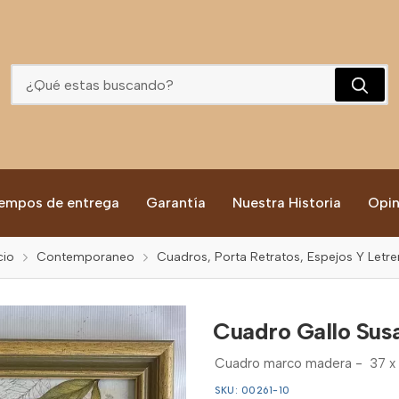
Cuadro Gallo Susan Winget #10
empos de entrega
Garantía
Nuestra Historia
Opin
cio
Contemporaneo
Cuadros, Porta Retratos, Espejos Y Letre
Cuadro Gallo Sus
Cuadro marco madera - 37 x 
SKU: 00261-10