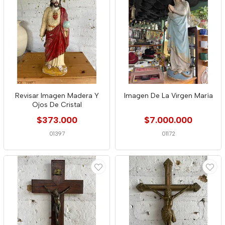
Revisar Imagen Madera Y
Imagen De La Virgen María
Ojos De Cristal
$373.000
$7.000.000
01397
01172