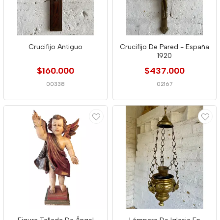
Crucifijo Antiguo
Crucifijo De Pared - España
1920
$160.000
$437.000
00338
02167