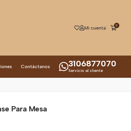
0
Mi cuenta
3106877070
iones
Contáctanos
Servicio al cliente
ase Para Mesa