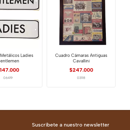
 Metálicos Ladies
Cuadro Cámaras Antiguas
entlemen
Cavallini
147.000
$247.000
06419
03118
Suscríbete a nuestro newsletter