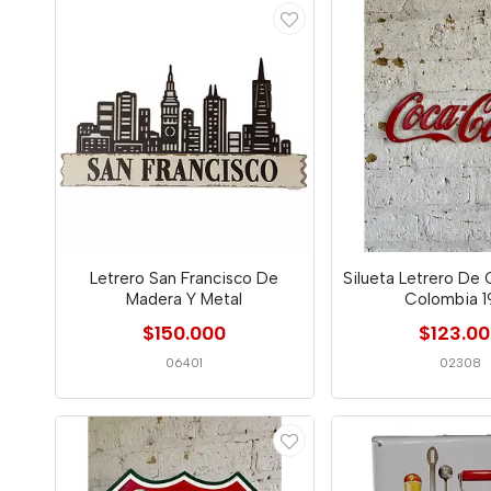
Letrero San Francisco De
Silueta Letrero De
Madera Y Metal
Colombia 1
$150.000
$123.0
06401
02308