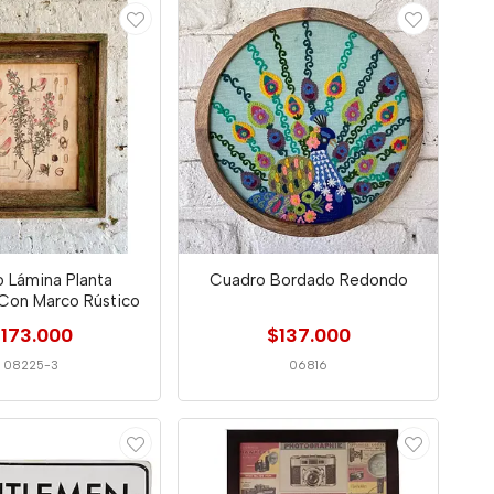
 Lámina Planta
Cuadro Bordado Redondo
 Con Marco Rústico
173.000
$137.000
08225-3
06816