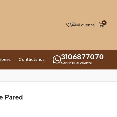
0
Mi cuenta
3106877070
iones
Contáctanos
Servicio al cliente
e Pared