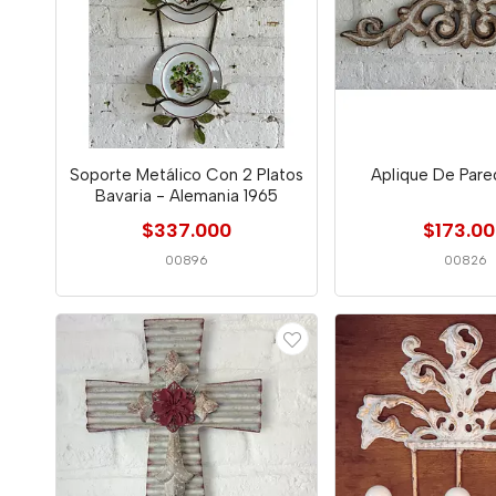
Soporte Metálico Con 2 Platos
Aplique De Pare
Bavaria - Alemania 1965
$337.000
$173.0
00896
00826