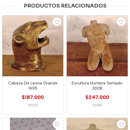
PRODUCTOS RELACIONADOS
Cabeza De Leona Grande
Escultura Hombre Sentado
1995
2008
$187.000
$247.000
02223
02214