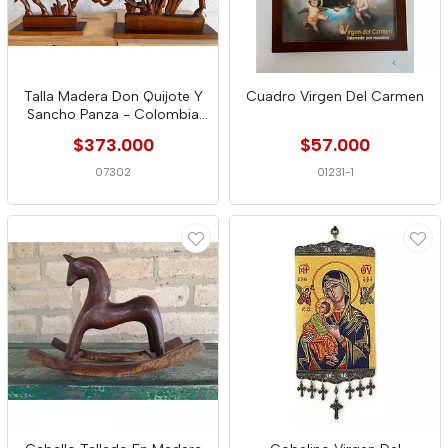
Talla Madera Don Quijote Y
Cuadro Virgen Del Carmen
Sancho Panza - Colombia
1980
$373.000
$57.000
07302
01231-1