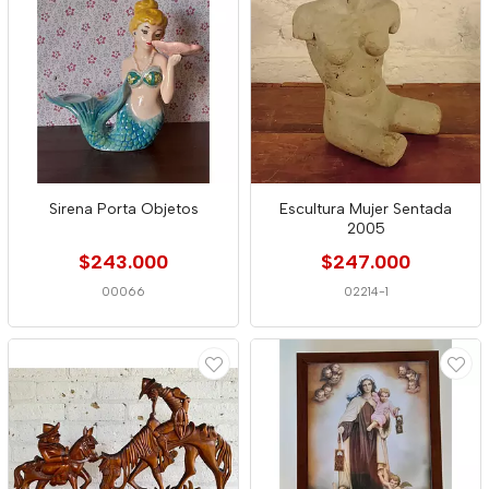
Sirena Porta Objetos
Escultura Mujer Sentada
2005
$243.000
$247.000
00066
02214-1