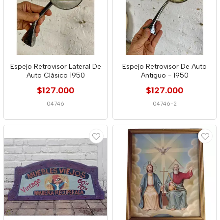
Espejo Retrovisor Lateral De
Espejo Retrovisor De Auto
Auto Clásico 1950
Antiguo - 1950
$127.000
$127.000
04746
04746-2