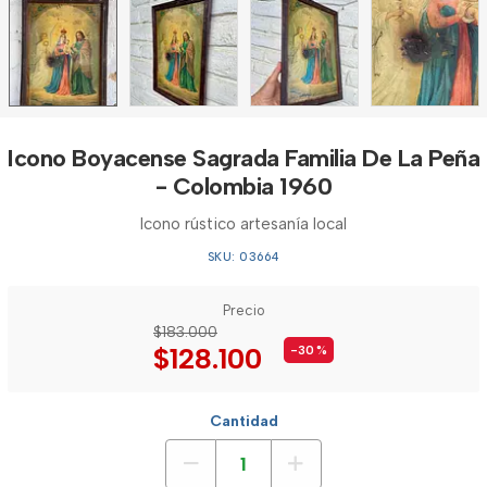
Icono Boyacense Sagrada Familia De La Peña
- Colombia 1960
Icono rústico artesanía local
SKU: 03664
Precio
$183.000
$128.100
-30
%
Cantidad