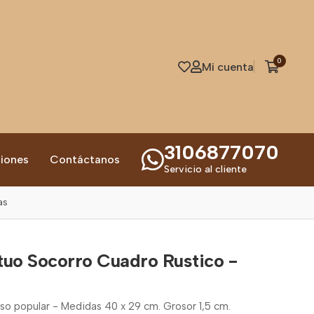
0
Mi cuenta
3106877070
iones
Contáctanos
Servicio al cliente
as
tuo Socorro Cuadro Rustico -
ioso popular - Medidas 40 x 29 cm. Grosor 1,5 cm.