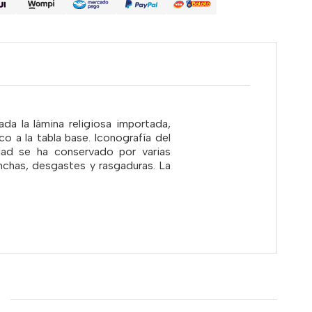
a la lámina religiosa importada,
o a la tabla base. Iconografía del
idad se ha conservado por varias
chas, desgastes y rasgaduras. La