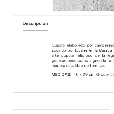
Descripción
Cuadro elaborado por campesinos
aquirida por locales en la Basilc
arte popular religioso de la re
generaciones como signo de fe. 
madera está libre de termitas.
MEDIDAS:
40 x 29 cm. Grosor 1,