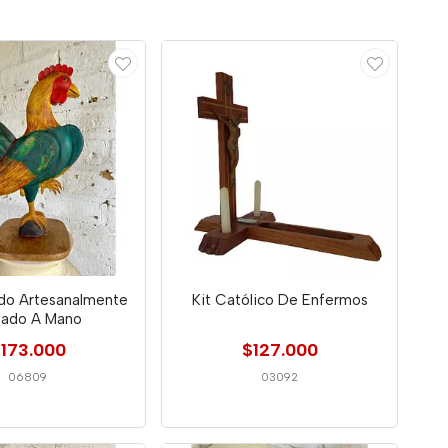
ado Artesanalmente
Kit Católico De Enfermos
tado A Mano
173.000
$127.000
06809
03092