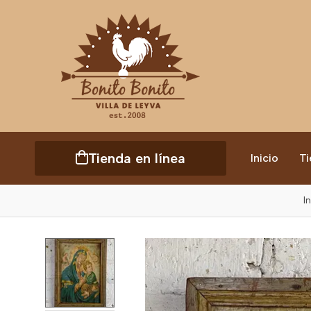
Tienda en línea
Inicio
Ti
I