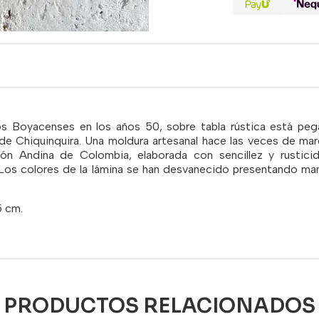
 Boyacenses en los años 50, sobre tabla rústica está pegad
a de Chiquinquira. Una moldura artesanal hace las veces de marc
gión Andina de Colombia, elaborada con sencillez y rustic
Los colores de la lámina se han desvanecido presentando man
5 cm.
PRODUCTOS RELACIONADOS