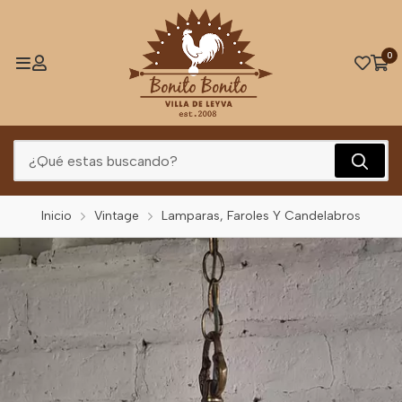
0
Inicio
Vintage
Lamparas, Faroles Y Candelabros