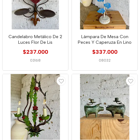
Candelabro Metálico De 2
Lámpara De Mesa Con
Luces Flor De Lis
Peces Y Caperuza En Lino
$237.000
$337.000
03168
08032