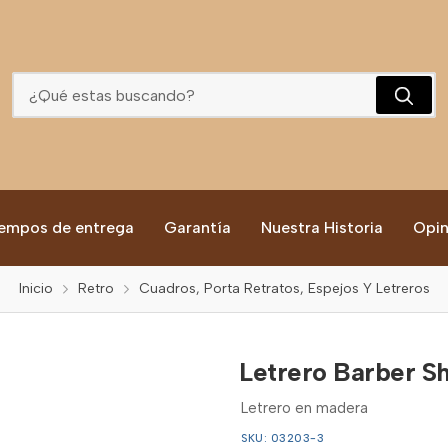
Letrero Barber Shop
empos de entrega
Garantía
Nuestra Historia
Opin
Inicio
Retro
Cuadros, Porta Retratos, Espejos Y Letreros
Letrero Barber S
Letrero en madera
SKU: 03203-3