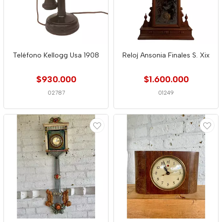
Teléfono Kellogg Usa 1908
Reloj Ansonia Finales S. Xix
$930.000
$1.600.000
02787
01249