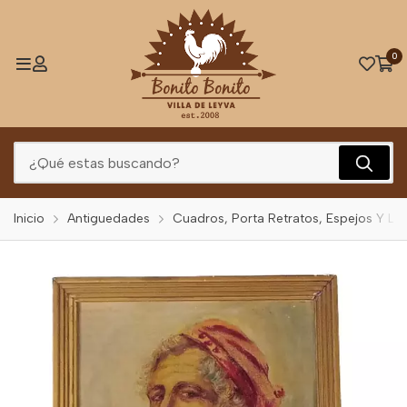
0
Inicio
Antiguedades
Cuadros, Porta Retratos, Espejos Y Let