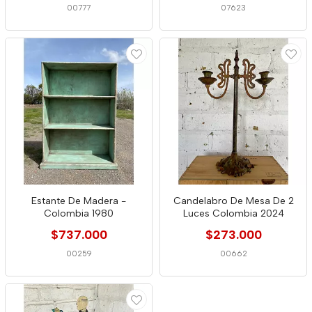
00777
07623
Estante De Madera -
Candelabro De Mesa De 2
Colombia 1980
Luces Colombia 2024
$737.000
$273.000
00259
00662