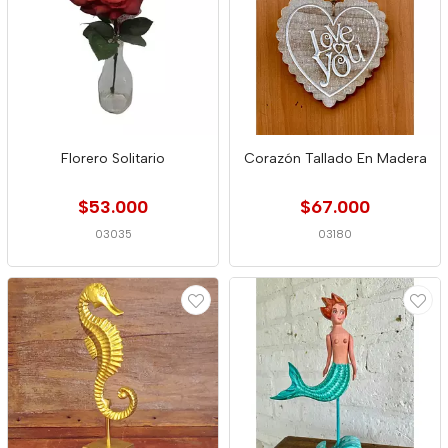
Florero Solitario
Corazón Tallado En Madera
$53.000
$67.000
03035
03180