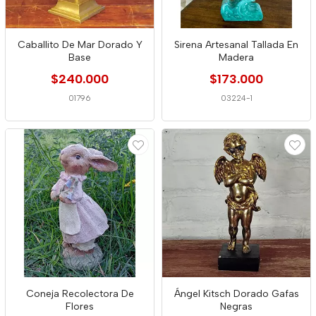
Caballito De Mar Dorado Y
Sirena Artesanal Tallada En
Base
Madera
$240.000
$173.000
01796
03224-1
Coneja Recolectora De
Ángel Kitsch Dorado Gafas
Flores
Negras