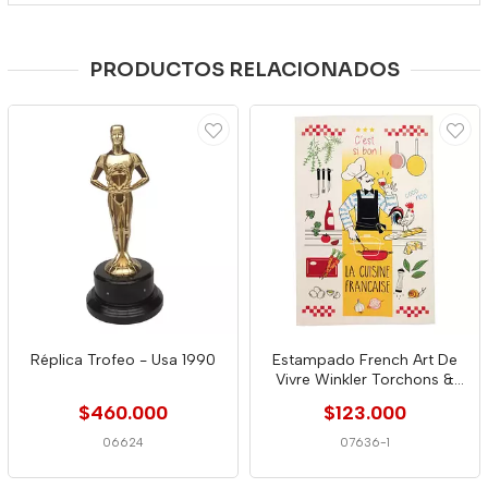
PRODUCTOS RELACIONADOS
Réplica Trofeo - Usa 1990
Estampado French Art De
Vivre Winkler Torchons &
Bouchons
$460.000
$123.000
06624
07636-1