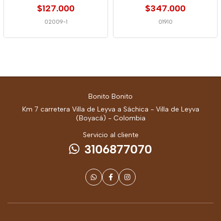
$127.000
$347.000
02009-1
01910
Bonito Bonito
Km 7 carretera Villa de Leyva a Sáchica - Villa de Leyva
(Boyacá) - Colombia
Servicio al cliente
3106877070