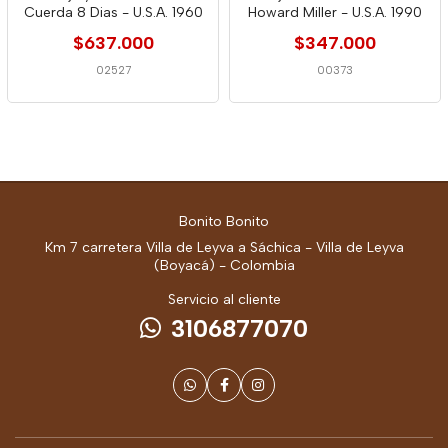
Cuerda 8 Dias - U.S.A. 1960
Howard Miller - U.S.A. 1990
$637.000
$347.000
02527
00373
Bonito Bonito
Km 7 carretera Villa de Leyva a Sáchica - Villa de Leyva
(Boyacá) - Colombia
Servicio al cliente
3106877070