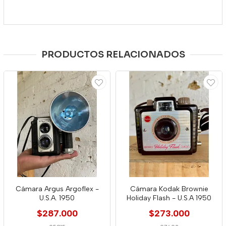
PRODUCTOS RELACIONADOS
Cámara Argus Argoflex -
Cámara Kodak Brownie
U.S.A. 1950
Holiday Flash - U.S.A 1950
$287.000
$273.000