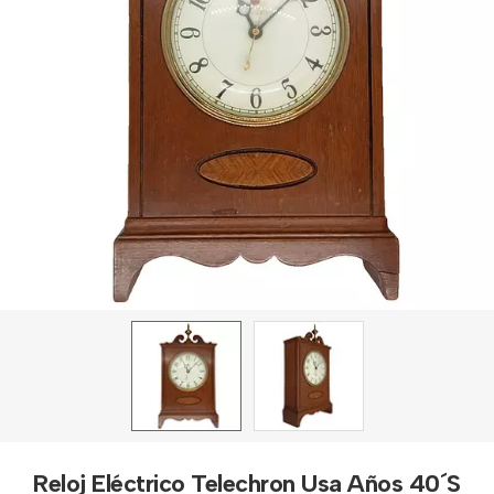
Reloj Eléctrico Telechron Usa Años 40´S