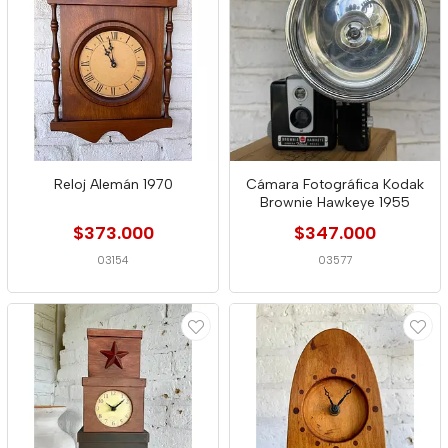
Reloj Alemán 1970
Cámara Fotográfica Kodak
Brownie Hawkeye 1955
$373.000
$347.000
03154
03577