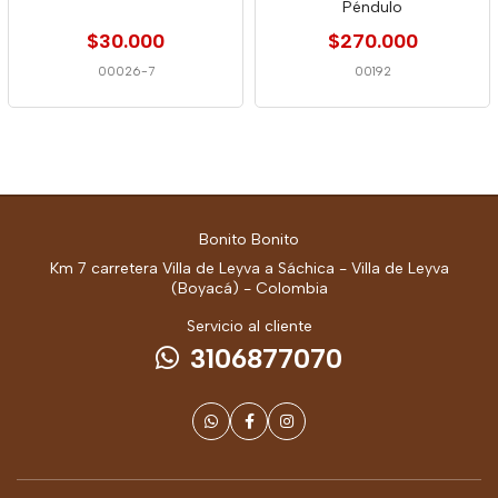
Péndulo
$30.000
$270.000
00026-7
00192
Bonito Bonito
Km 7 carretera Villa de Leyva a Sáchica - Villa de Leyva
(Boyacá) - Colombia
Servicio al cliente
3106877070