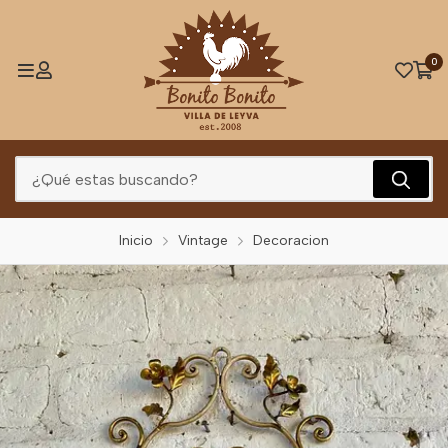
0
Inicio
Vintage
Decoracion