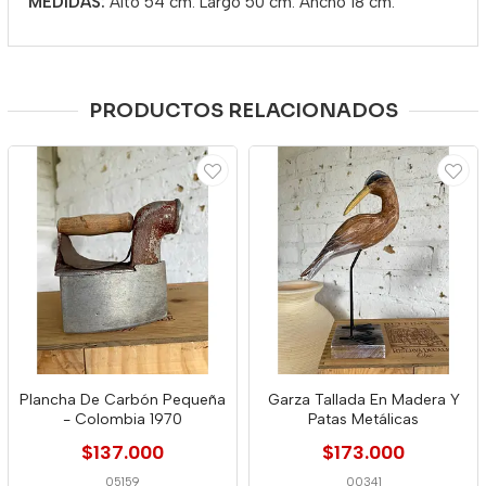
MEDIDAS:
Alto 54 cm. Largo 50 cm. Ancho 18 cm.
PRODUCTOS RELACIONADOS
Plancha De Carbón Pequeña
Garza Tallada En Madera Y
- Colombia 1970
Patas Metálicas
$137.000
$173.000
05159
00341