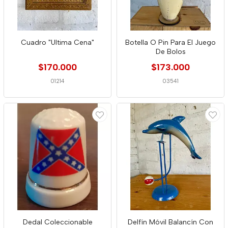
Cuadro "Ultima Cena"
Botella O Pin Para El Juego
De Bolos
$170.000
$173.000
01214
03541
Dedal Coleccionable
Delfín Móvil Balancín Con