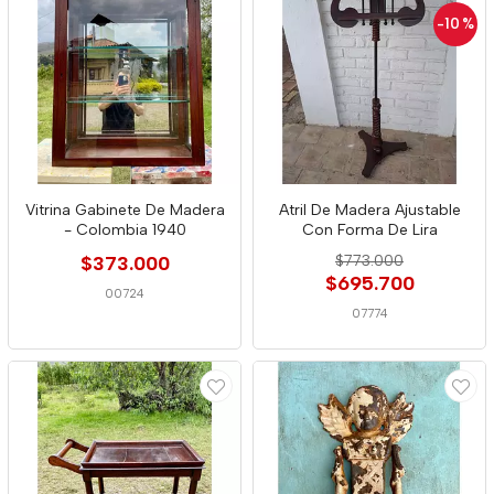
-10
%
Vitrina Gabinete De Madera
Atril De Madera Ajustable
- Colombia 1940
Con Forma De Lira
$373.000
$773.000
$695.700
00724
07774