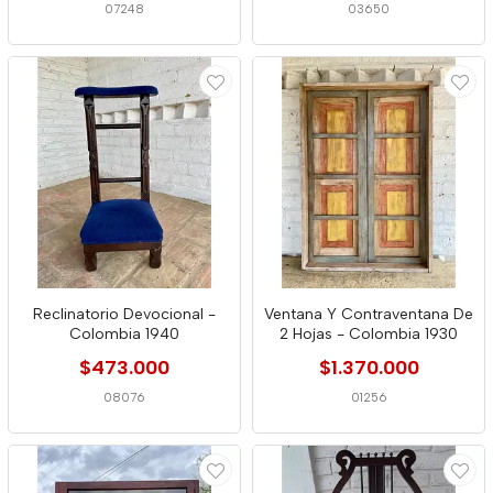
07248
03650
Reclinatorio Devocional -
Ventana Y Contraventana De
Colombia 1940
2 Hojas - Colombia 1930
$473.000
$1.370.000
08076
01256