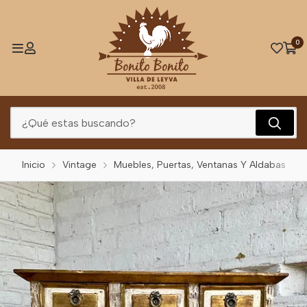
0
Inicio
Vintage
Muebles, Puertas, Ventanas Y Aldabas