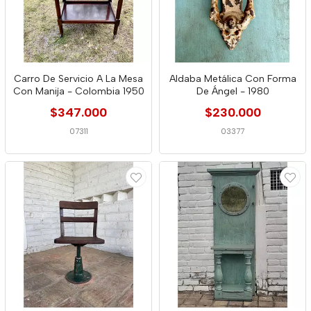
Carro De Servicio A La Mesa
Aldaba Metálica Con Forma
Con Manija - Colombia 1950
De Ángel - 1980
$347.000
$230.000
07311
03377