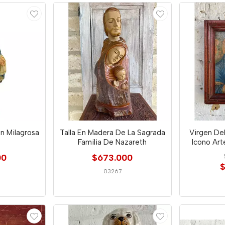
n Milagrosa
Talla En Madera De La Sagrada
Virgen De
Familia De Nazareth
Icono Art
00
$673.000
$
03267