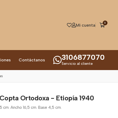
0
Mi cuenta
3106877070
iones
Contáctanos
Servicio al cliente
as
Copta Ortodoxa - Etiopía 1940
,5 cm. Ancho 16,5 cm. Base 4,5 cm.