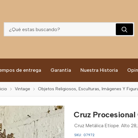
Cruz Procesional Copta Ortodoxa - Etiopía 1940
empos de entrega
Garantía
Nuestra Historia
Opin
nicio
Vintage
Objetos Religiosos, Esculturas, Imágenes Y Figur
Cruz Procesional 
Cruz Metálica Etíope. Alto 28
SKU: 07972