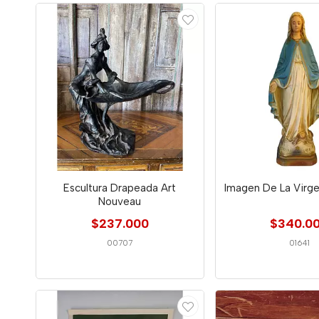
Escultura Drapeada Art
Imagen De La Virge
Nouveau
$237.000
$340.0
00707
01641