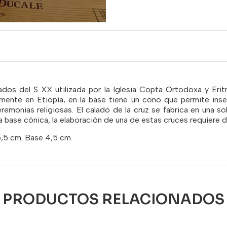
dos del S XX utilizada por la Iglesia Copta Ortodoxa y Eritr
lmente en Etiopía, en la base tiene un cono que permite inse
remonias religiosas. El calado de la cruz se fabrica en una so
 la base cónica, la elaboración de una de estas cruces requiere
6,5 cm. Base 4,5 cm.
PRODUCTOS RELACIONADOS