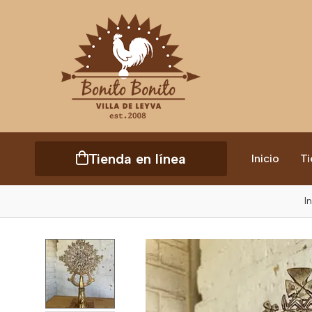
Tienda en línea
Inicio
Ti
I