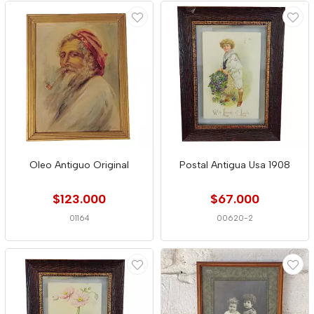
Oleo Antiguo Original
Postal Antigua Usa 1908
$123.000
$67.000
01164
00620-2