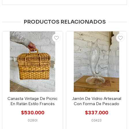
PRODUCTOS RELACIONADOS
Canasta Vintage De Picnic
Jarrón De Vidrio Artesanal
En Ratán Estilo Francés
Con Forma De Pescado
$530.000
$337.000
02801
03423