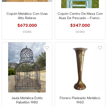
Copón Metálico Con Uvas
Copón Centro De Mesa Con
Alto Relieve
Asas De Pescado - Francia
1990
$673.000
$347.000
03282
00343
Jaula Metálica Estilo
Florero Plateado Metálico
Pabellón 1980
1960