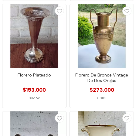
Florero Plateado
Florero De Bronce Vintage
De Dos Orejas
$153.000
$273.000
03666
00101