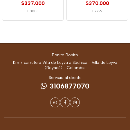
$337.000
$370.000
08003
02279
Bonito Bonito
Km 7 carretera Villa de Leyva a Sáchica - Villa de Leyva
(Boyacá) - Colombia
Servicio al cliente
3106877070