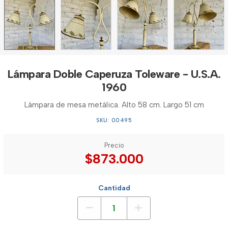
Lámpara Doble Caperuza Toleware - U.S.A.
1960
Lámpara de mesa metálica. Alto 58 cm. Largo 51 cm
SKU: 00495
Precio
$873.000
Cantidad