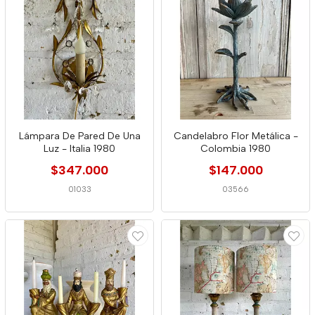
Lámpara De Pared De Una
Candelabro Flor Metálica -
Luz - Italia 1980
Colombia 1980
$347.000
$147.000
01033
03566