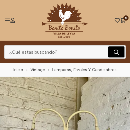
0
Inicio
Vintage
Lamparas, Faroles Y Candelabros