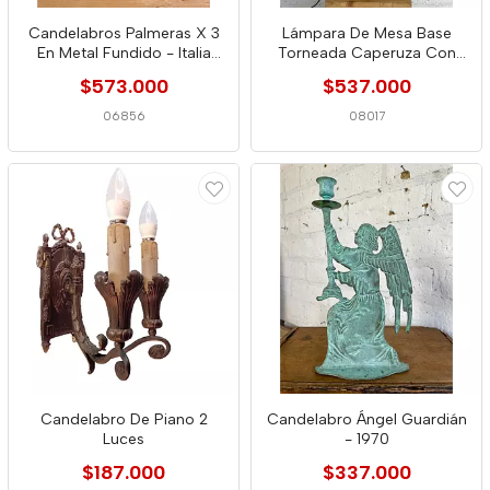
Candelabros Palmeras X 3
Lámpara De Mesa Base
En Metal Fundido - Italia
Torneada Caperuza Con
1960
Bordes En Cuero
$573.000
$537.000
06856
08017
Candelabro De Piano 2
Candelabro Ángel Guardián
Luces
- 1970
$187.000
$337.000