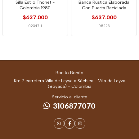
Silla Estilo Thonet -
Banca Rústica Elaborada
Colombia 1980
Con Puerta Reciclada
$637.000
$637.000
02347-1
08223
Bonito Bonito
Km 7 carretera Villa de Leyva a Sáchica - Villa de Leyva
(Boyacá) - Colombia
Servicio al cliente
3106877070