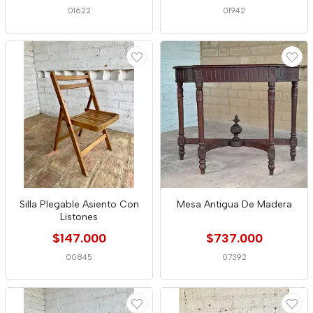
01622
01942
Silla Plegable Asiento Con
Mesa Antigua De Madera
Listones
$147.000
$737.000
00845
07392