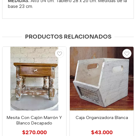
MEDIDAS:
Alto 54 cm. Tablero 28 x 26 cm. Medidas de la
base 23 cm.
PRODUCTOS RELACIONADOS
Mesita Con Cajón Marrón Y
Caja Organizadora Blanca
Blanco Decapado
$270.000
$43.000