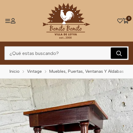
0
Inicio
Vintage
Muebles, Puertas, Ventanas Y Aldabas