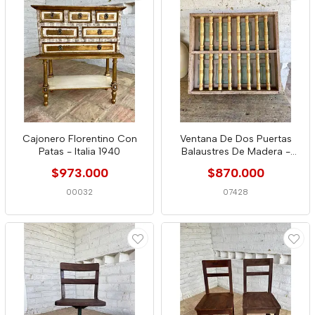
Cajonero Florentino Con
Ventana De Dos Puertas
Patas - Italia 1940
Balaustres De Madera -
Colombia 1940
$973.000
$870.000
00032
07428