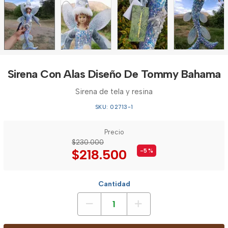
Sirena Con Alas Diseño De Tommy Bahama
Sirena de tela y resina
SKU: 02713-1
Precio
$230.000
$218.500
-5
%
Cantidad