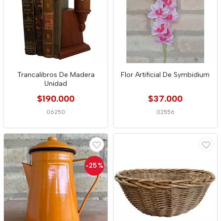
Trancalibros De Madera
Flor Artificial De Symbidium
Unidad
$190.000
$37.000
06250
02556
-25
%