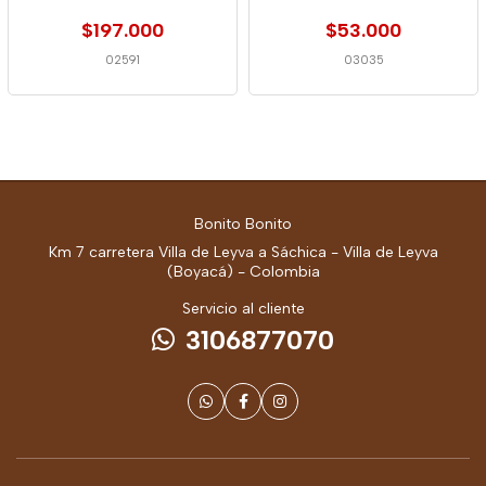
$197.000
$53.000
02591
03035
Bonito Bonito
Km 7 carretera Villa de Leyva a Sáchica - Villa de Leyva
(Boyacá) - Colombia
Servicio al cliente
3106877070