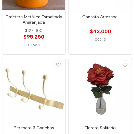
Cafetera Metálica Esmaltada
Canasto Artesanal
Anaranjada
$127.000
$43.000
$95.250
00543
03668
Perchero 3 Ganchos
Florero Solitario