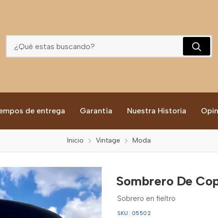
Sombrero De Copa Montana - Colombia 1980
empos de entrega
Garantía
Nuestra Historia
Opin
Inicio
Vintage
Moda
Sombrero De Cop
Sobrero en fieltro
SKU: 05502