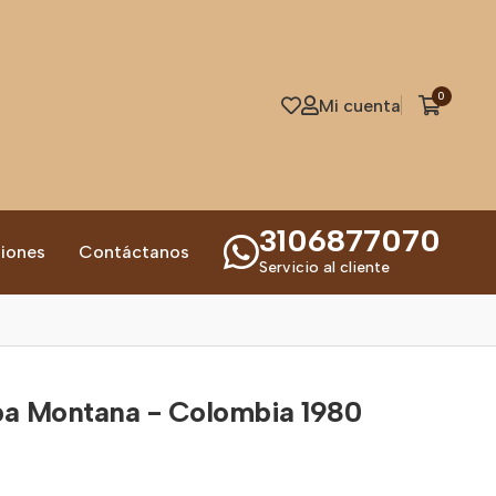
0
Mi cuenta
3106877070
iones
Contáctanos
Servicio al cliente
a Montana - Colombia 1980