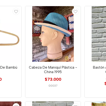
a De Bambú
Cabeza De Maniquí Plástica -
Bastón 
China 1995
0
$73.000
00037