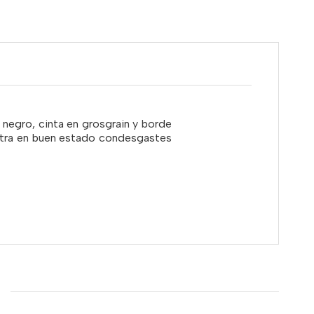
 negro, cinta en grosgrain y borde
uentra en buen estado condesgastes