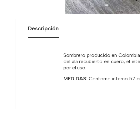
Descripción
Sombrero producido en Colombia en
del ala recubierto en cuero, el i
por el uso.
MEDIDAS:
Contorno interno 57 cm