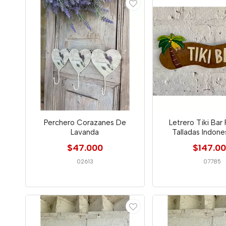
Perchero Corazanes De
Letrero Tiki Bar
Lavanda
Talladas Indone
$47.000
$147.0
02613
07785