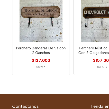
Perchero Banderas De Saigón
Perchero Rústico
2 Ganchos
Con 3 Colgadores
$137.000
$157.0
00956
03177-2
Contáctanos
Tienda en