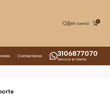
0
Mi cuenta
3106877070
iones
Contáctanos
Servicio al cliente
porte