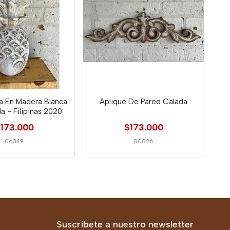
da En Madera Blanca
Aplique De Pared Calada
a - Filipinas 2020
173.000
$173.000
06349
00826
Suscríbete a nuestro newsletter