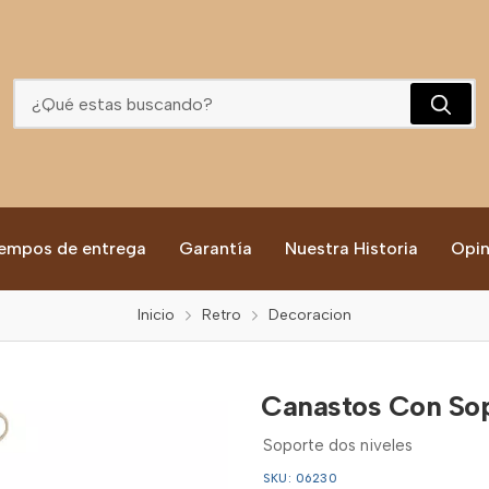
Canastos Con Soporte
empos de entrega
Garantía
Nuestra Historia
Opin
Inicio
Retro
Decoracion
Canastos Con So
Soporte dos niveles
SKU: 06230