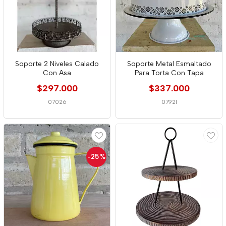
Soporte 2 Niveles Calado
Soporte Metal Esmaltado
Con Asa
Para Torta Con Tapa
$297.000
$337.000
07026
07921
-25
%