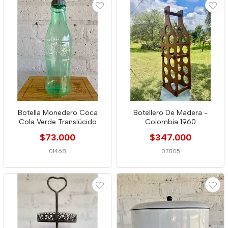
Botella Monedero Coca
Botellero De Madera -
Cola Verde Translúcido
Colombia 1960
$73.000
$347.000
01468
07805