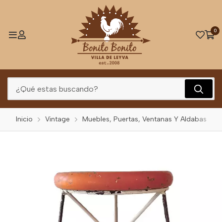
0
Inicio
Vintage
Muebles, Puertas, Ventanas Y Aldabas