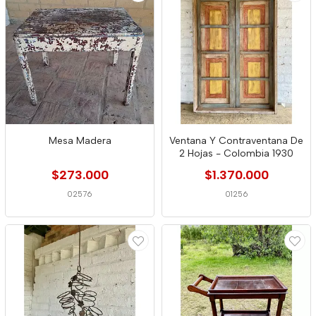
Mesa Madera
Ventana Y Contraventana De
2 Hojas - Colombia 1930
$273.000
$1.370.000
02576
01256