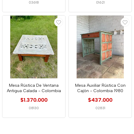
03618
01621
Mesa Rústica De Ventana
Mesa Auxiliar Rústica Con
Antigua Calada - Colombia
Cajón - Colombia 1980
$1.370.000
$437.000
08130
02831