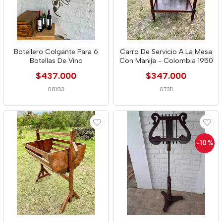
Botellero Colgante Para 6
Carro De Servicio A La Mesa
Botellas De Vino
Con Manija - Colombia 1950
$437.000
$347.000
08183
07311
-10
%