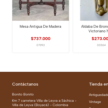
Mesa Antigua De Madera
Aldaba De Bronc
Victoriano 
$737.000
$273.0
07392
03364
Contáctanos
Tienda en
Bonito Bonito
Antiguedad
Km 7 carretera Villa de Leyva a Sáchica -
Vintage
Villa de Leyva (Boyacá) - Colombia