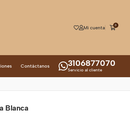
0
Mi cuenta
3106877070
iones
Contáctanos
Servicio al cliente
a Blanca