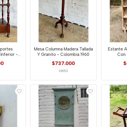
portes
Mesa Columna Madera Tallada
Estante 
Inferior -
Y Granito - Colombia 1960
Con 
950
00
$737.000
$
08152