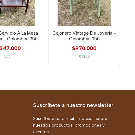
Servicio A La Mesa
Cajonero Vintage De Joyería -
a - Colombia 1950
Colombia 1950
347.000
$970.000
07311
07205
Suscríbete a nuestro newsletter
Suscríbete para recibir noticias sobre
nuestros productos, promociones y
eventos.