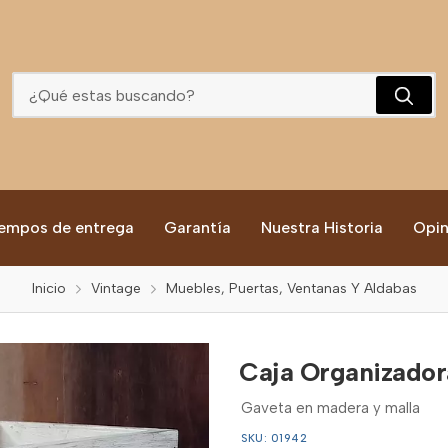
Caja Organizadora Blanca
empos de entrega
Garantía
Nuestra Historia
Opin
Inicio
Vintage
Muebles, Puertas, Ventanas Y Aldabas
Caja Organizador
Gaveta en madera y malla
SKU: 01942