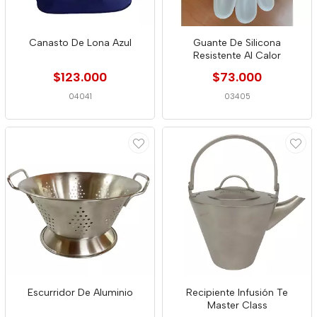
Canasto De Lona Azul
Guante De Silicona
Resistente Al Calor
$123.000
$73.000
04041
03405
Escurridor De Aluminio
Recipiente Infusión Te
Master Class