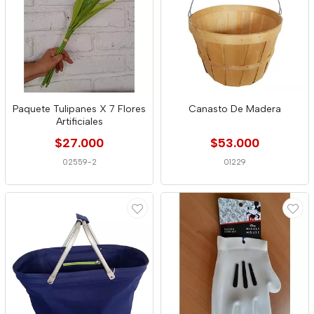
Paquete Tulipanes X 7 Flores
Canasto De Madera
Artificiales
$27.000
$53.000
02559-2
01229