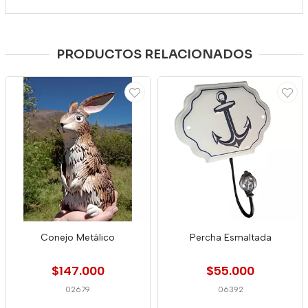
PRODUCTOS RELACIONADOS
Conejo Metálico
Percha Esmaltada
$147.000
$55.000
02679
06392