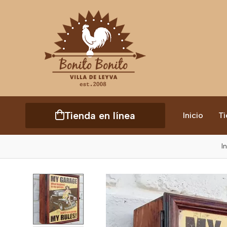
Tienda en línea
Inicio
Ti
In