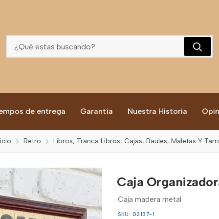
Caja Organizadora
empos de entrega
Garantía
Nuestra Historia
Opin
icio
Retro
Libros, Tranca Libros, Cajas, Baules, Maletas Y Tarr
Caja Organizador
Caja madera metal
SKU: 02137-1