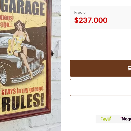
Precio
$237.000