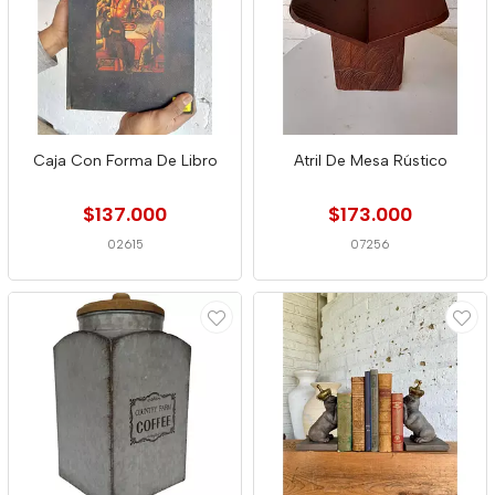
Caja Con Forma De Libro
Atril De Mesa Rústico
$137.000
$173.000
02615
07256