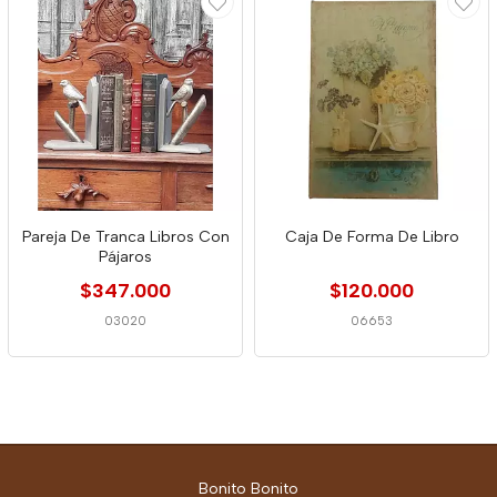
Pareja De Tranca Libros Con
Caja De Forma De Libro
Pájaros
$347.000
$120.000
03020
06653
Bonito Bonito