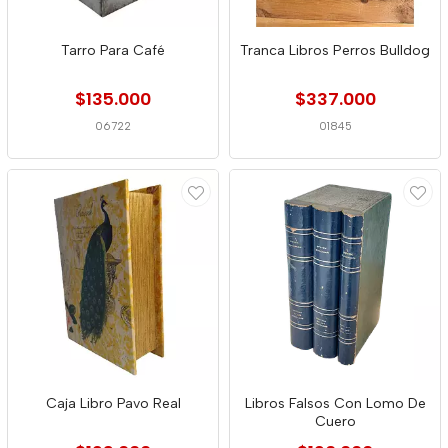
Tarro Para Café
Tranca Libros Perros Bulldog
$135.000
$337.000
06722
01845
Caja Libro Pavo Real
Libros Falsos Con Lomo De
Cuero