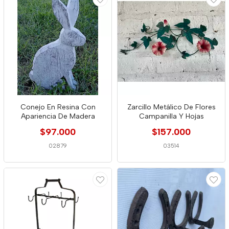
Conejo En Resina Con
Zarcillo Metálico De Flores
Apariencia De Madera
Campanilla Y Hojas
$97.000
$157.000
02879
03514