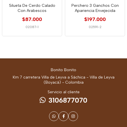
Silueta De Cerdo Calado
Perchero 3 Ganchos Con
Con Arabescos
Apariencia Envejecida
$87.000
$197.000
02087-1
02591-2
Bonito Bonito
Km 7 carretera Villa de Leyva a Sáchica - Villa de Leyva
(Boyacá) - Colombia
Servicio al cliente
3106877070