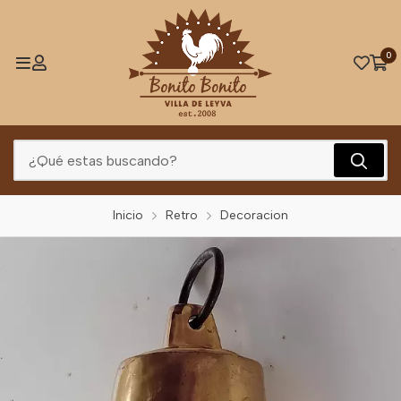
0
Inicio
Retro
Decoracion