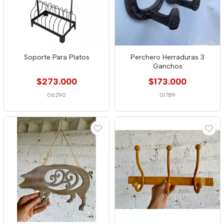
Soporte Para Platos
Perchero Herraduras 3
Ganchos
$273.000
$173.000
06290
01789