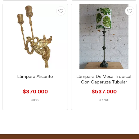
Lámpara Alicanto
Lámpara De Mesa Tropical
Con Caperuza Tubular
$370.000
$537.000
01192
07740