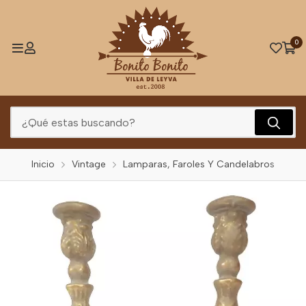
0
Inicio
Vintage
Lamparas, Faroles Y Candelabros