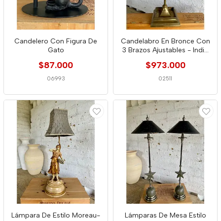
Candelero Con Figura De
Candelabro En Bronce Con
Gato
3 Brazos Ajustables - India
1950
$87.000
$973.000
06993
02511
Lámpara De Estilo Moreau-
Lámparas De Mesa Estilo