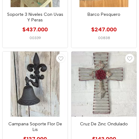
Soporte 3 Niveles Con Uvas
Barco Pesquero
Y Peras
$437.000
$247.000
00339
00838
Campana Soporte Flor De
Cruz De Zinc Ondulado
Lis