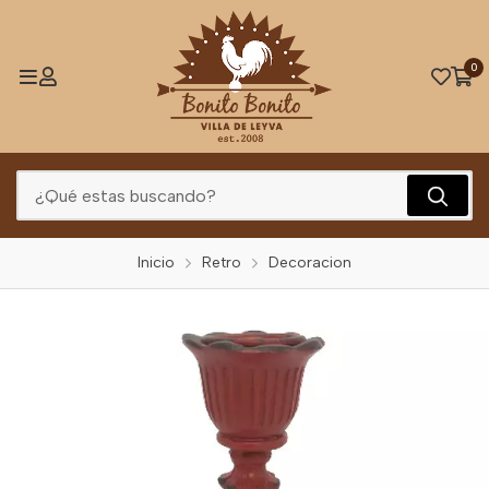
0
Inicio
Retro
Decoracion