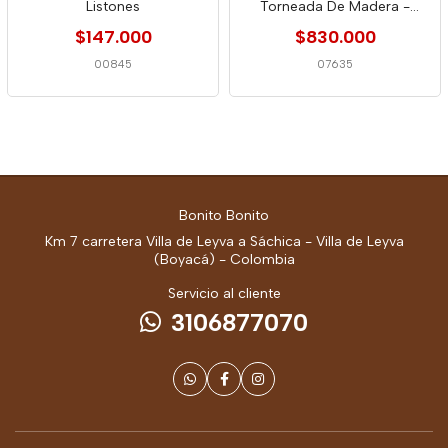
Listones
Torneada De Madera -
Colombia 1940
$147.000
$830.000
00845
07635
Bonito Bonito
Km 7 carretera Villa de Leyva a Sáchica - Villa de Leyva
(Boyacá) - Colombia
Servicio al cliente
3106877070