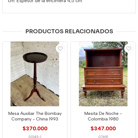
cm. Espesor de la encimera 4,5 cm.
PRODUCTOS RELACIONADOS
Mesa Auxiliar The Bombay
Mesita De Noche -
Company - China 1993
Colombia 1980
$370.000
$347.000
00145-1
07691