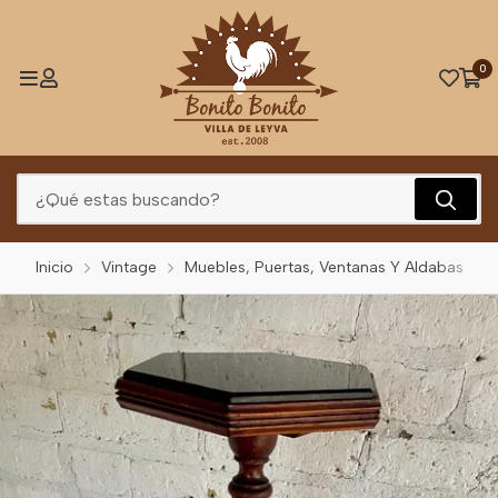
0
Inicio
Vintage
Muebles, Puertas, Ventanas Y Aldabas