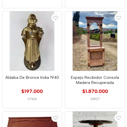
Aldaba De Bronce India 1940
Espejo Recibidor Consola
Madera Recuperada
$197.000
$1.870.000
07616
08127