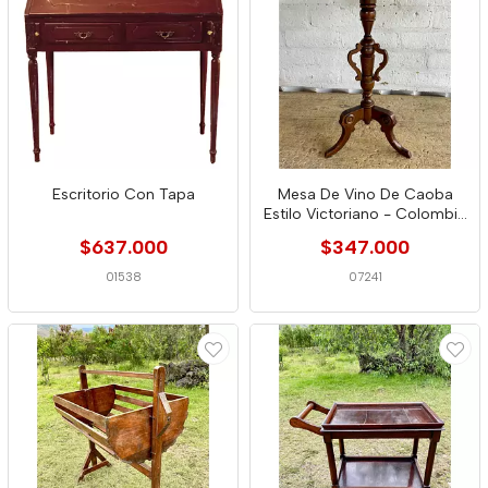
Escritorio Con Tapa
Mesa De Vino De Caoba
Estilo Victoriano - Colombia
1940
$637.000
$347.000
01538
07241