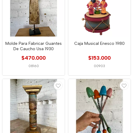
Molde Para Fabricar Guantes
Caja Musical Enesco 1980
De Caucho Usa 1930
$470.000
$153.000
08160
00903