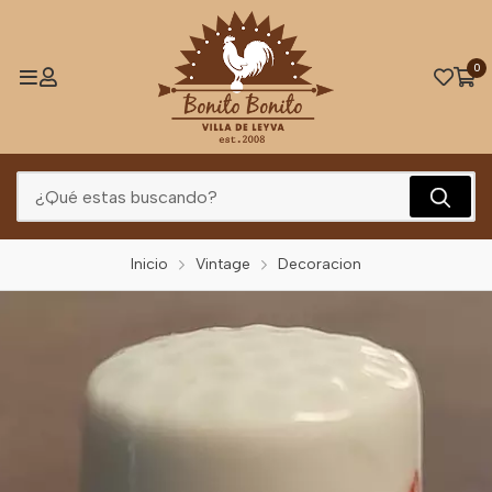
0
Inicio
Vintage
Decoracion