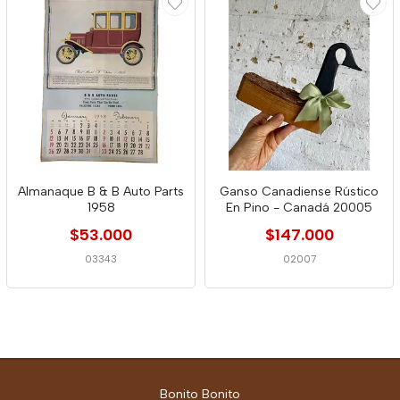
Almanaque B & B Auto Parts
Ganso Canadiense Rústico
1958
En Pino - Canadá 20005
$53.000
$147.000
03343
02007
Bonito Bonito