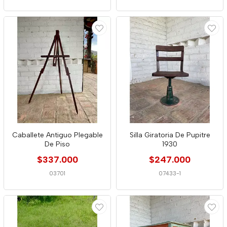
Caballete Antiguo Plegable
Silla Giratoria De Pupitre
De Piso
1930
$337.000
$247.000
03701
07433-1