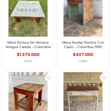
Mesa Rústica De Ventana
Mesa Auxiliar Rústica Con
Antigua Calada - Colombia
Cajón - Colombia 1980
$1.370.000
$437.000
08130
02831