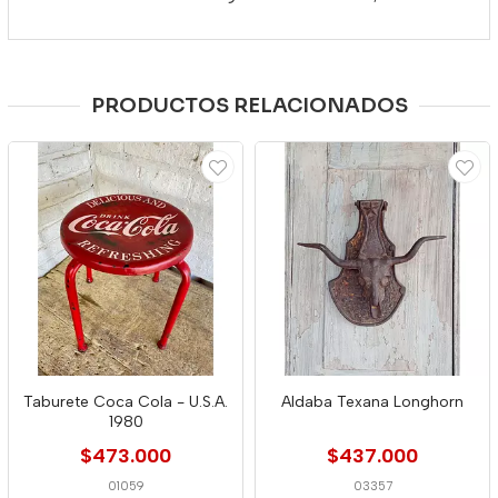
PRODUCTOS RELACIONADOS
Taburete Coca Cola - U.S.A.
Aldaba Texana Longhorn
1980
$473.000
$437.000
01059
03357