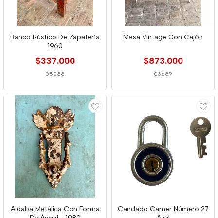
Banco Rústico De Zapatería
Mesa Vintage Con Cajón
1960
$337.000
$873.000
08088
03689
Aldaba Metálica Con Forma
Candado Camer Número 27
De Ángel - 1980
Azul