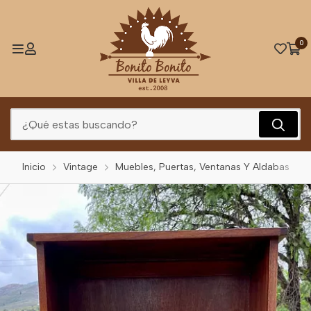
0
Inicio
Vintage
Muebles, Puertas, Ventanas Y Aldabas