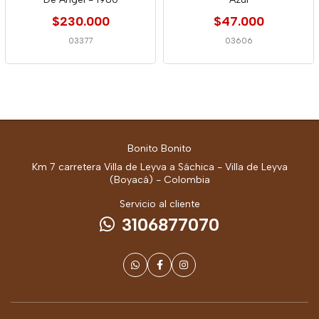
$230.000
$47.000
03377
03606
Bonito Bonito
Km 7 carretera Villa de Leyva a Sáchica - Villa de Leyva
(Boyacá) - Colombia
Servicio al cliente
3106877070